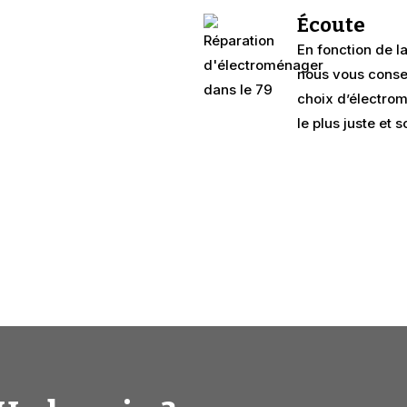
Écoute
En fonction de l
nous vous consei
choix d’électrom
le plus juste et