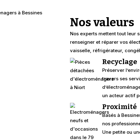
Nos valeurs
Nos experts mettent tout leur s
renseigner et réparer vos élec
vaisselle, réfrigérateur, congé
Recyclage
Préserver l’envi
travers ses servi
d’électroménager
un acteur actif p
Proximité
Basés à Bessine
nos professionne
Une petite ou u