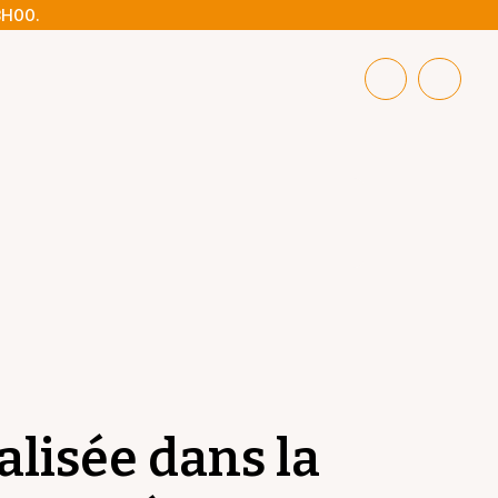
8H00.
alisée dans la