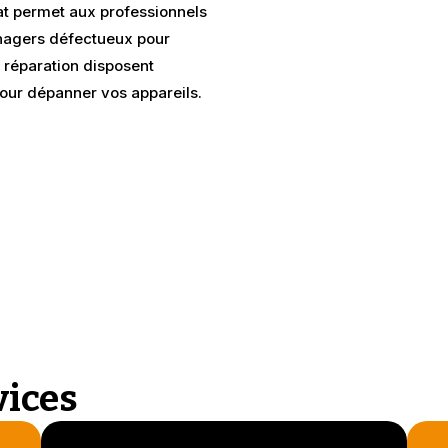
iat permet aux professionnels
énagers défectueux pour
a réparation disposent
our dépanner vos appareils.
vices