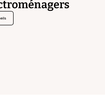
ectroménagers
eils