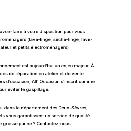
avoir-faire à votre disposition pour vous
troménagers (lave-linge, sèche-linge, lave-
lateur et petits électroménagers)
ronnement est aujourd’hui un enjeu majeur. À
ces de réparation en atelier et de vente
s d’occasion, All’ Occasion s’inscrit comme
our éviter le gaspillage.
s, dans le département des Deux-Sèvres,
ls vous garantissent un service de qualité.
ne grosse panne ? Contactez-nous.