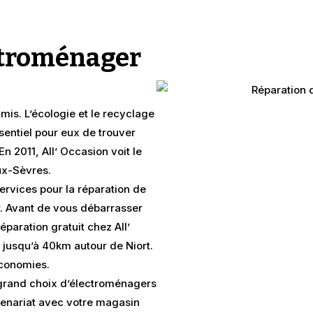
ctroménager
amis. L’écologie et le recyclage
sentiel pour eux de trouver
En 2011, All’ Occasion voit le
ux-Sèvres.
ervices pour la réparation de
. Avant de vous débarrasser
paration gratuit chez All’
 jusqu’à 40km autour de Niort.
économies.
n grand choix d’électroménagers
rtenariat avec votre magasin