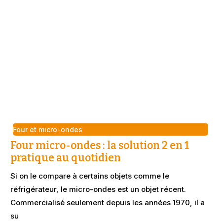
Four et micro-ondes
Four micro-ondes : la solution 2 en 1
pratique au quotidien
Si on le compare à certains objets comme le
réfrigérateur, le micro-ondes est un objet récent.
Commercialisé seulement depuis les années 1970, il a
su