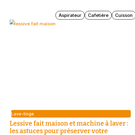
Aspirateur
Cafetière
Cuisson
Lave-linge
Lessive fait maison et machine à laver :
les astuces pour préserver votre