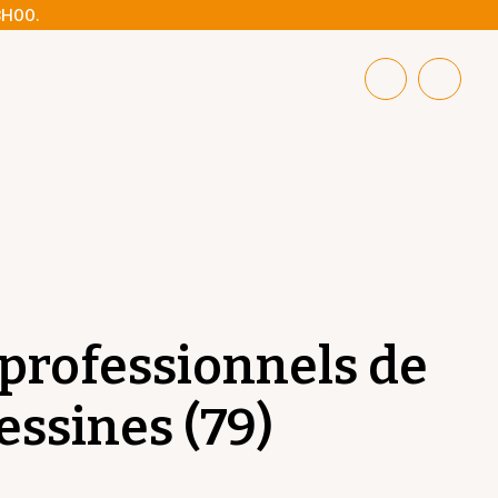
8H00.
 professionnels de
essines (79)