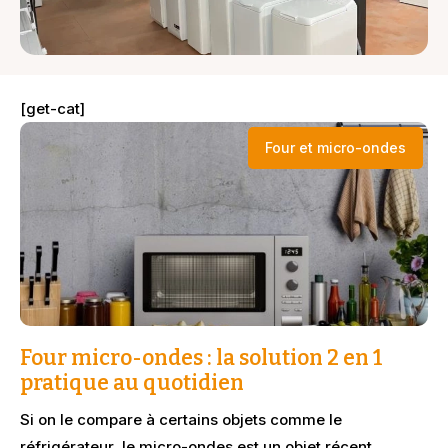
[get-cat]
Four et micro-ondes
Four micro-ondes : la solution 2 en 1
pratique au quotidien
Si on le compare à certains objets comme le
réfrigérateur, le micro-ondes est un objet récent.