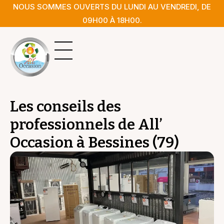
NOUS SOMMES OUVERTS DU LUNDI AU VENDREDI, DE
09H00 À 18H00.
Les conseils des
professionnels de All’
Occasion à Bessines (79)