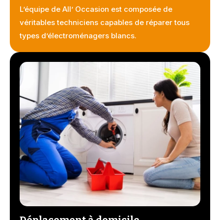
L’équipe de All’ Occasion est composée de
véritables techniciens capables de réparer tous
types d’électroménagers blancs.