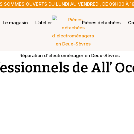
 SOMMES OUVERTS DU LUNDI AU VENDREDI, DE 09H00 À 1
Le magasin
L’atelier
Pièces détachées
Co
fessionnels de All’ O