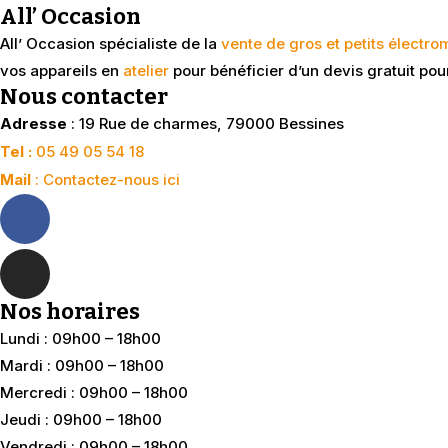
All’ Occasion
All’ Occasion spécialiste de la
vente de gros et petits électr
vos appareils en
atelier
pour bénéficier d’un devis gratuit pou
Nous contacter
Adresse
: 19 Rue de charmes, 79000 Bessines
Tel :
05 49 05 54 18
Mail
: Contactez-nous ici
Nos horaires
Lundi : 09h00 – 18h00
Mardi : 09h00 – 18h00
Mercredi : 09h00 – 18h00
Jeudi : 09h00 – 18h00
Vendredi : 09h00 – 18h00