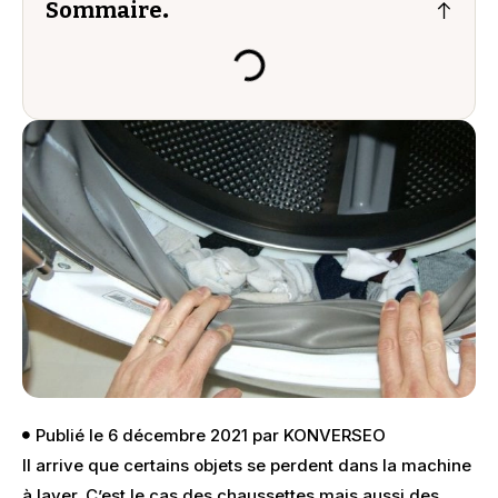
Sommaire
.
Publié le
6 décembre 2021
par
KONVERSEO
Il arrive que certains objets se perdent dans la machine
à laver. C’est le cas des chaussettes mais aussi des