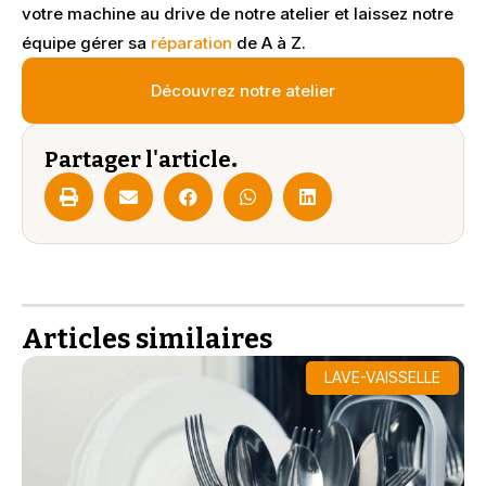
votre machine au drive de notre atelier et laissez notre
équipe gérer sa
réparation
de A à Z.
Découvrez notre atelier
Partager l'article
.
Articles similaires
LAVE-VAISSELLE