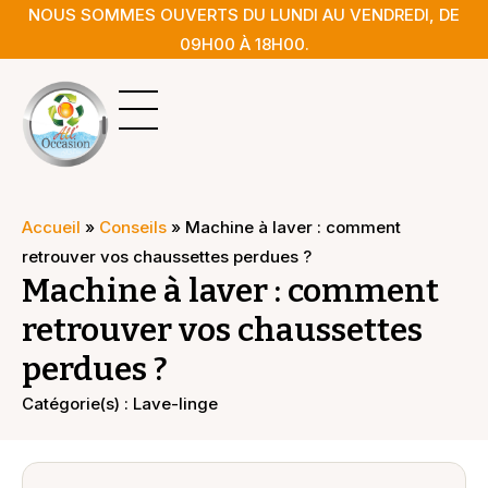
NOUS SOMMES OUVERTS DU LUNDI AU VENDREDI, DE
09H00 À 18H00.
Le magasin
Pièces détachées
Accueil
»
Conseils
»
Machine à laver : comment
retrouver vos chaussettes perdues ?
Machine à laver : comment
retrouver vos chaussettes
perdues ?
Catégorie(s) :
Lave-linge